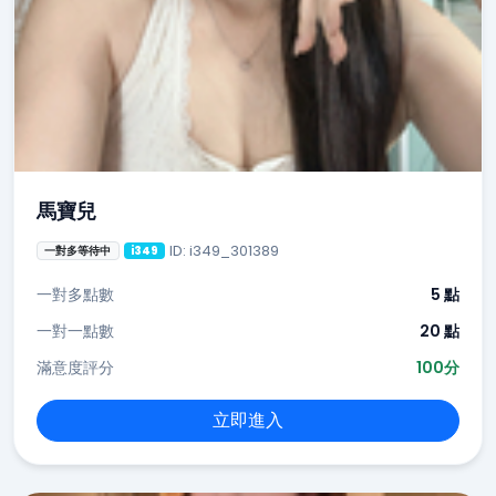
馬寶兒
ID: i349_301389
一對多等待中
i349
一對多點數
5 點
一對一點數
20 點
滿意度評分
100分
立即進入