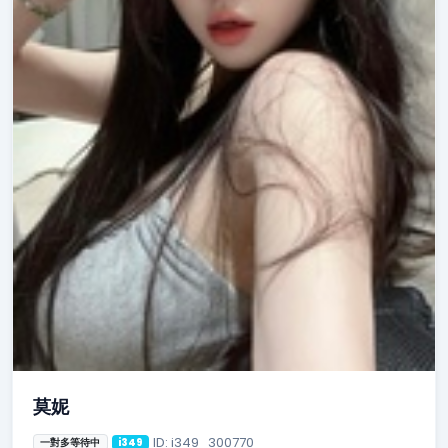
莫妮
ID: i349_300770
一對多等待中
i349