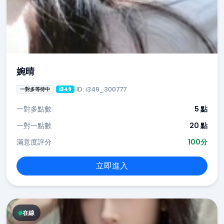
婉晴
ID: i349_300777
一對多等待中
i349
一對多點數
5 點
一對一點數
20 點
滿意度評分
100分
立即進入
在線