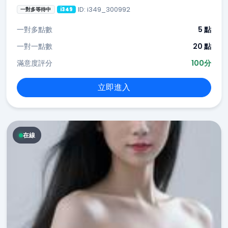
ID: i349_300992
一對多等待中
i349
一對多點數
5 點
一對一點數
20 點
滿意度評分
100分
立即進入
在線