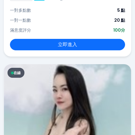
一對多點數
5 點
一對一點數
20 點
滿意度評分
100分
立即進入
在線