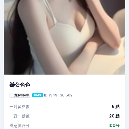
辦公色色
ID: i349_301569
一對多等待中
i349
一對多點數
5 點
一對一點數
20 點
滿意度評分
100分