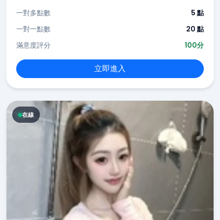
一對多點數
5 點
一對一點數
20 點
滿意度評分
100分
立即進入
在線