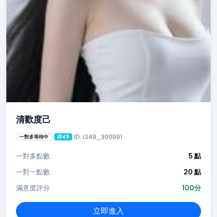
清歡度己
ID: i349_300991
一對多等待中
i349
一對多點數
5 點
一對一點數
20 點
滿意度評分
100分
立即進入