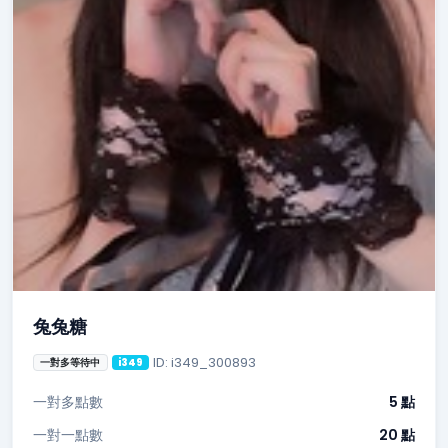
兔兔糖
ID: i349_300893
一對多等待中
i349
一對多點數
5 點
一對一點數
20 點