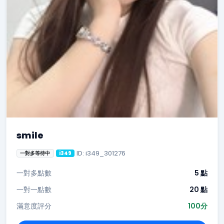
smile
ID: i349_301276
一對多等待中
i349
一對多點數
5 點
一對一點數
20 點
滿意度評分
100分