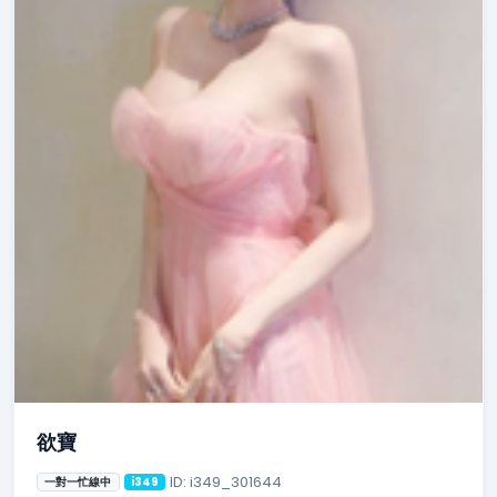
欲寶
ID: i349_301644
一對一忙線中
i349