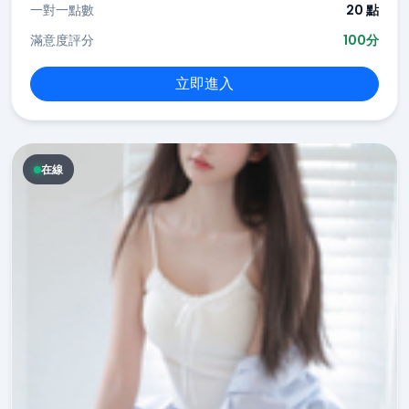
一對一點數
20 點
滿意度評分
100分
立即進入
在線