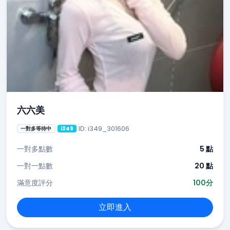
六六美
ID: i349_301606
一對多等待中
i349
一對多點數
5 點
一對一點數
20 點
滿意度評分
100分
立即進入