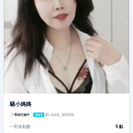
騷小媽媽
ID: i349_301139
一對多忙線中
i349
一對多點數
5 點