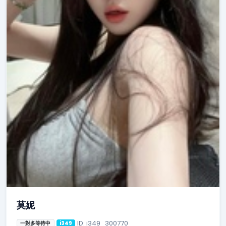
莫妮
ID: i349_300770
一對多等待中
i349