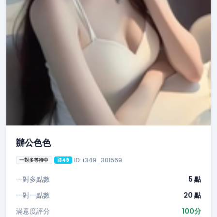
辦公色色
ID: i349_301569
一對多等待中
i349
一對多點數
5 點
一對一點數
20 點
滿意度評分
100分