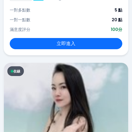
一對多點數
5 點
一對一點數
20 點
滿意度評分
100分
立即進入
在線