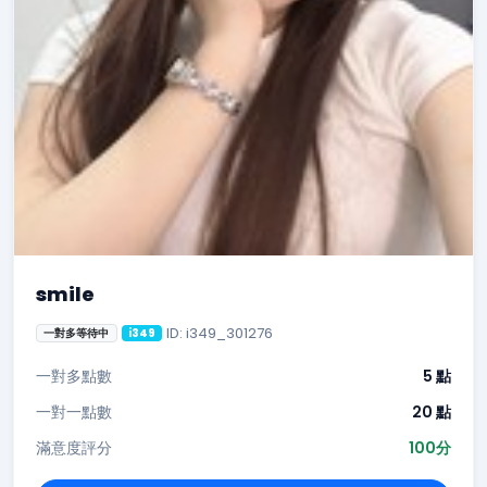
smile
ID: i349_301276
一對多等待中
i349
一對多點數
5 點
一對一點數
20 點
滿意度評分
100分