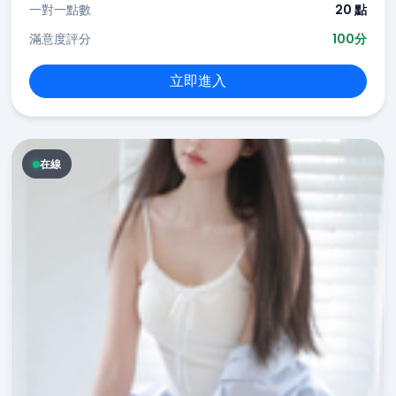
一對一點數
20 點
滿意度評分
100分
立即進入
在線