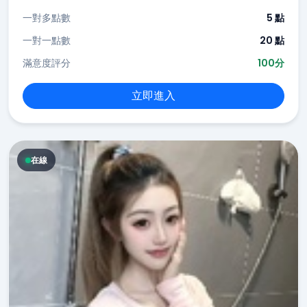
一對多點數
5 點
一對一點數
20 點
滿意度評分
100分
立即進入
在線