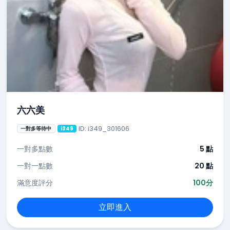
六六美
ID: i349_301606
一對多等待中
i349
一對多點數
5 點
一對一點數
20 點
滿意度評分
100分
立即進入