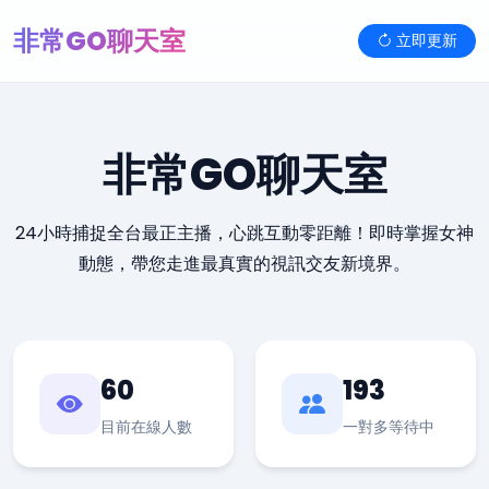
非常GO聊天室
立即更新
非常GO聊天室
24小時捕捉全台最正主播，心跳互動零距離！即時掌握女神
動態，帶您走進最真實的視訊交友新境界。
60
193
目前在線人數
一對多等待中