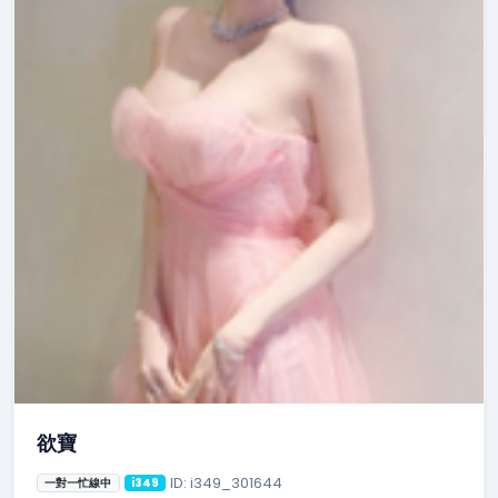
欲寶
ID: i349_301644
一對一忙線中
i349