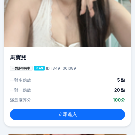
馬寶兒
ID: i349_301389
一對多等待中
i349
一對多點數
5 點
一對一點數
20 點
滿意度評分
100分
立即進入