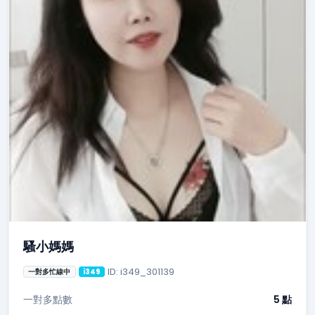
騷小媽媽
ID: i349_301139
一對多忙線中
i349
一對多點數
5 點