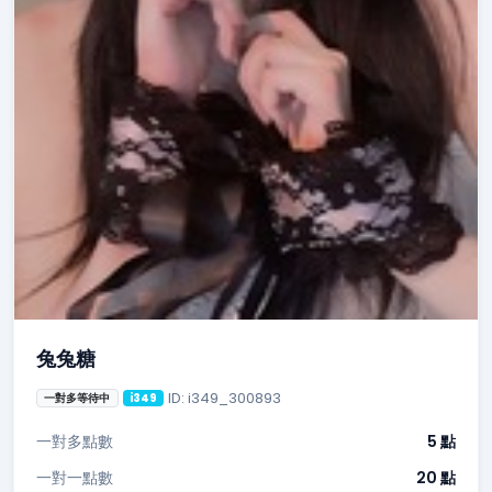
兔兔糖
ID: i349_300893
一對多等待中
i349
一對多點數
5 點
一對一點數
20 點