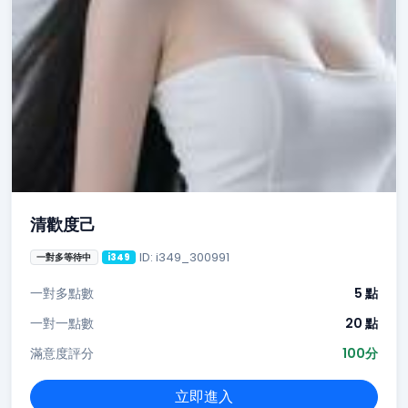
清歡度己
ID: i349_300991
一對多等待中
i349
一對多點數
5 點
一對一點數
20 點
滿意度評分
100分
立即進入