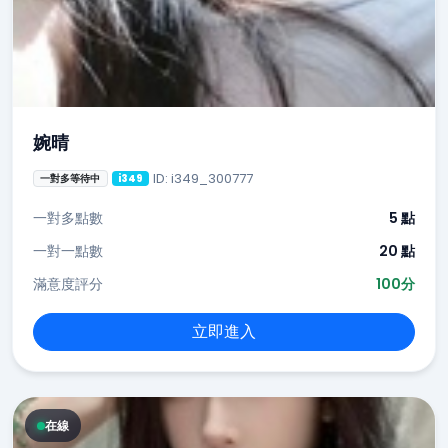
婉晴
ID: i349_300777
一對多等待中
i349
一對多點數
5 點
一對一點數
20 點
滿意度評分
100分
立即進入
在線